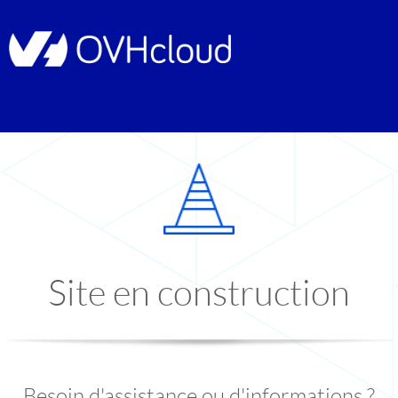
Site en construction
Besoin d'assistance ou d'informations ?